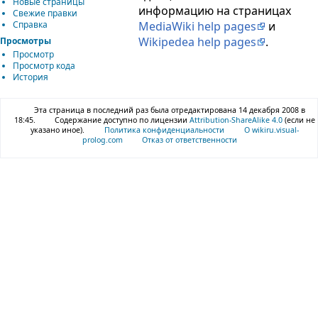
Новые страницы
информацию на страницах
Свежие правки
Справка
MediaWiki help pages
и
Wikipedea help pages
.
Просмотры
Просмотр
Просмотр кода
История
Эта страница в последний раз была отредактирована 14 декабря 2008 в
18:45.
Содержание доступно по лицензии
Attribution-ShareAlike 4.0
(если не
указано иное).
Политика конфиденциальности
О wikiru.visual-
prolog.com
Отказ от ответственности