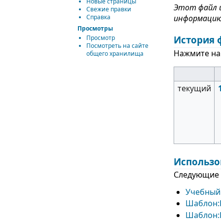
Новые страницы
Этот файл и
Свежие правки
Справка
информацию
Просмотры
История 
Просмотр
Посмотреть на сайте
Нажмите на 
общего хранилища
текущий
Использо
Следующие 
Учебный 
Шаблон:P
Шаблон:P