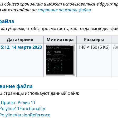
з общего хранилища и может использоваться в других 
 можно найти на
странице описания файла
.
файла
дату/время, чтобы просмотреть, как тогда выглядел фай
Дата/время
Миниатюра
Размеры
15:12, 14 марта 2023
148 × 160
(5 Кб)
(и
вание файла
3 страницы используют данный файл:
Проект. Релиз 11
olyline11Functionality
olylineVersionReference