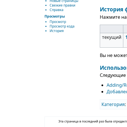
Новые страницы
Свежие правки
История 
Справка
Нажмите на 
Просмотры
Просмотр
Просмотр кода
История
текущий
Вы не может
Использо
Следующие 
Adding/R
Добавлен
Категория
Эта страница в последний раз была отредакти