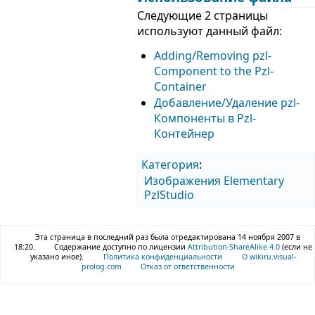
Следующие 2 страницы
используют данный файл:
Adding/Removing pzl-
Component to the Pzl-
Container
Добавление/Удаление pzl-
Компоненты в Pzl-
Контейнер
Категория
:
Изображения Elementary
PzlStudio
Эта страница в последний раз была отредактирована 14 ноября 2007 в
18:20.
Содержание доступно по лицензии
Attribution-ShareAlike 4.0
(если не
указано иное).
Политика конфиденциальности
О wikiru.visual-
prolog.com
Отказ от ответственности