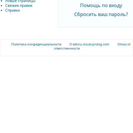
Новые страницы
Помощь по входу
Свежие правки
Справка
Сбросить ваш пароль?
Политика конфиденциальности
О wikiru.visual-prolog.com
Отказ от
ответственности