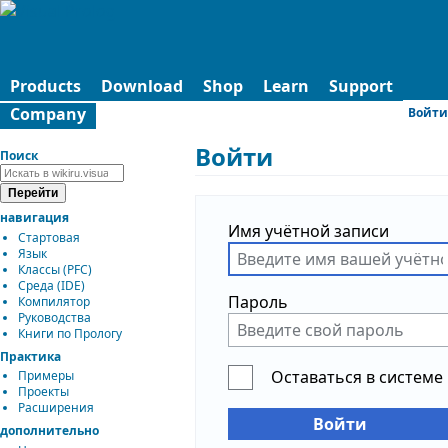
Products
Download
Shop
Learn
Support
Company
Войти
Войти
Поиск
навигация
Имя учётной записи
Стартовая
Язык
Классы (PFC)
Среда (IDE)
Пароль
Компилятор
Руководства
Книги по Прологу
Практика
Оставаться в системе
Примеры
Проекты
Расширения
Войти
дополнительно