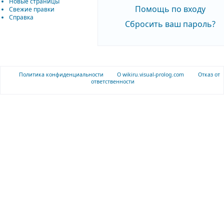
Новые страницы
Помощь по входу
Свежие правки
Справка
Сбросить ваш пароль?
Политика конфиденциальности
О wikiru.visual-prolog.com
Отказ от
ответственности