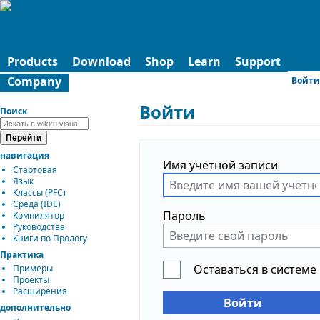
Products
Download
Shop
Learn
Support
Company
Войти
Войти
Поиск
навигация
Имя учётной записи
Стартовая
Язык
Классы (PFC)
Среда (IDE)
Пароль
Компилятор
Руководства
Книги по Прологу
Практика
Оставаться в системе
Примеры
Проекты
Расширения
Войти
дополнительно