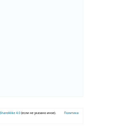
)
-ShareAlike 4.0
(если не указано иное).
Политика