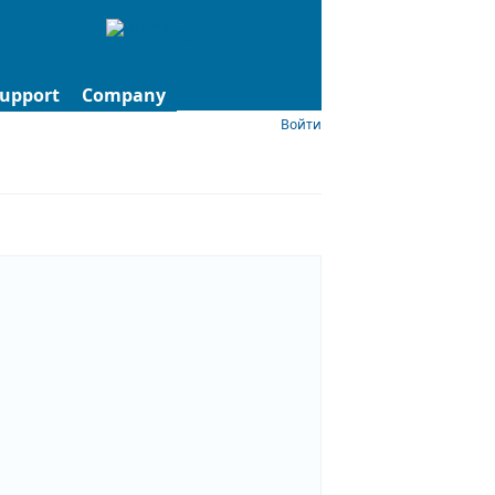
upport
Company
Войти