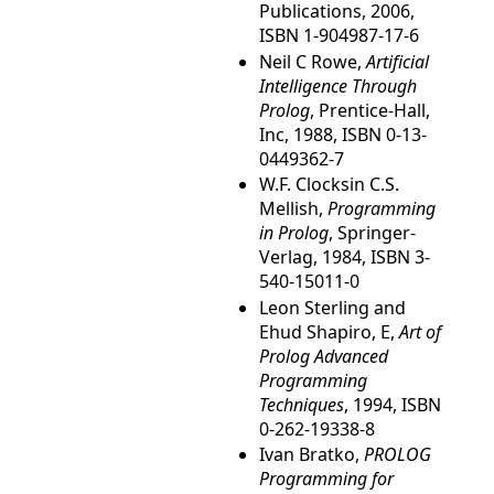
Publications, 2006,
ISBN 1-904987-17-6
Neil C Rowe,
Artificial
Intelligence Through
Prolog
, Prentice-Hall,
Inc, 1988, ISBN 0-13-
0449362-7
W.F. Clocksin C.S.
Mellish,
Programming
in Prolog
, Springer-
Verlag, 1984, ISBN 3-
540-15011-0
Leon Sterling and
Ehud Shapiro, E,
Art of
Prolog Advanced
Programming
Techniques
, 1994, ISBN
0-262-19338-8
Ivan Bratko,
PROLOG
Programming for