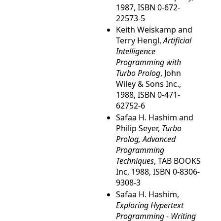
1987, ISBN 0-672-
22573-5
Keith Weiskamp and
Terry Hengl,
Artificial
Intelligence
Programming with
Turbo Prolog
, John
Wiley & Sons Inc.,
1988, ISBN 0-471-
62752-6
Safaa H. Hashim and
Philip Seyer,
Turbo
Prolog, Advanced
Programming
Techniques
, TAB BOOKS
Inc, 1988, ISBN 0-8306-
9308-3
Safaa H. Hashim,
Exploring Hypertext
Programming - Writing