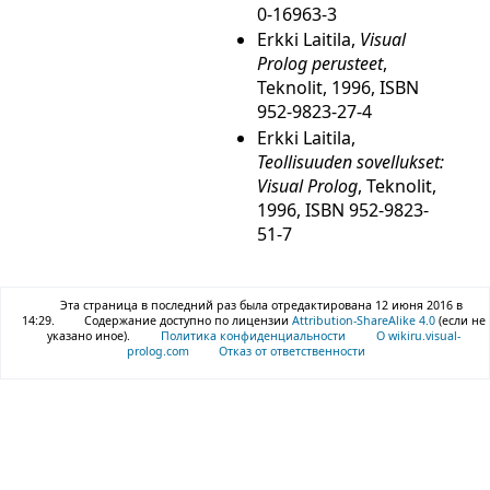
0-16963-3
Erkki Laitila,
Visual
Prolog perusteet
,
Teknolit, 1996, ISBN
952-9823-27-4
Erkki Laitila,
Teollisuuden sovellukset:
Visual Prolog
, Teknolit,
1996, ISBN 952-9823-
51-7
Эта страница в последний раз была отредактирована 12 июня 2016 в
14:29.
Содержание доступно по лицензии
Attribution-ShareAlike 4.0
(если не
указано иное).
Политика конфиденциальности
О wikiru.visual-
prolog.com
Отказ от ответственности