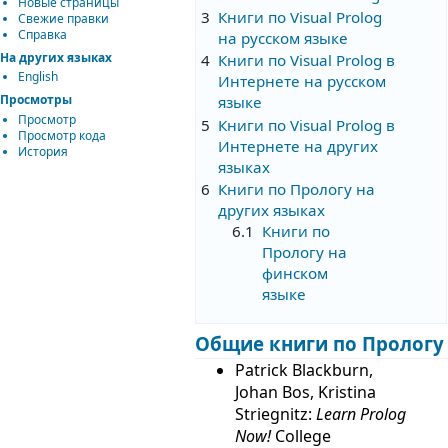
Новые страницы
3
Книги по Visual Prolog
Свежие правки
Справка
на русском языке
На других языках
4
Книги по Visual Prolog в
English
Интернете на русском
Просмотры
языке
Просмотр
5
Книги по Visual Prolog в
Просмотр кода
Интернете на других
История
языках
6
Книги по Прологу на
других языках
6.1
Книги по
Прологу на
финском
языке
Общие книги по Прологу
Patrick Blackburn,
Johan Bos, Kristina
Striegnitz:
Learn Prolog
Now!
College