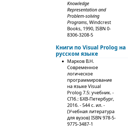
Knowledge
Representation and
Problem-solving
Programs
, Windcrest
Books, 1990, ISBN 0-
8306-3208-5
Книги по Visual Prolog на
русском языке
Марков В.Н.
Современное
логическое
программирование
на языке Visual
Prolog 7.5: учебник. -
СПб.: БХВ-Петербург,
2016. - 544 с. ил. -
(Учебная литература
для вузов) ISBN 978-5-
9775-3487-1