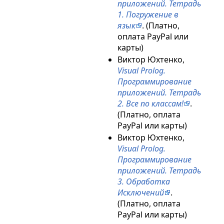
приложений. Тетрадь
1. Погружение в
язык
. (Платно,
оплата PayPal или
карты)
Виктор Юхтенко,
Visual Prolog.
Программирование
приложений. Тетрадь
2. Все по классам!
.
(Платно, оплата
PayPal или карты)
Виктор Юхтенко,
Visual Prolog.
Программирование
приложений. Тетрадь
3. Обработка
Исключений
.
(Платно, оплата
PayPal или карты)