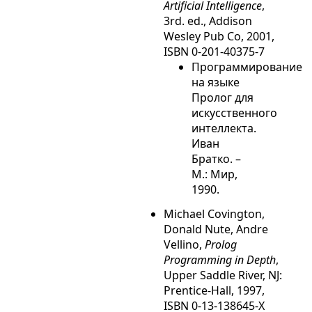
Artificial Intelligence
,
3rd. ed., Addison
Wesley Pub Co, 2001,
ISBN 0-201-40375-7
Программирование
на языке
Пролог для
искусственного
интеллекта.
Иван
Братко. –
М.: Мир,
1990.
Michael Covington,
Donald Nute, Andre
Vellino,
Prolog
Programming in Depth
,
Upper Saddle River, NJ:
Prentice-Hall, 1997,
ISBN 0-13-138645-X