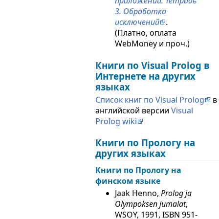
приложений. Тетрадь
3. Обработка
исключений
.
(Платно, оплата
WebMoney и проч.)
Книги по Visual Prolog в
Интернете на других
языках
Список книг по Visual Prolog
в
английской версии
Visual
Prolog wiki
Книги по Прологу на
других языках
Книги по Прологу на
финском языке
Jaak Henno,
Prolog ja
Olympoksen jumalat
,
WSOY, 1991, ISBN 951-