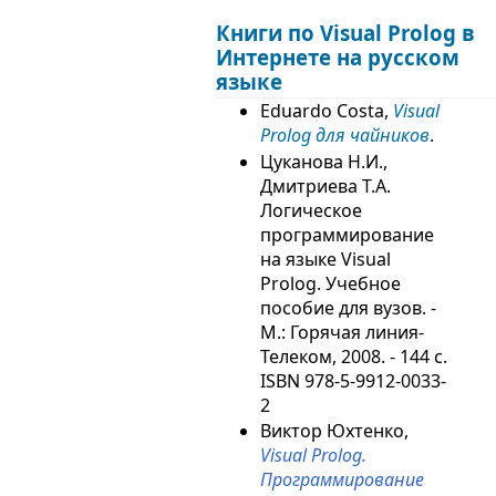
Книги по Visual Prolog в
Интернете на русском
языке
Eduardo Costa,
Visual
Prolog для чайников
.
Цуканова Н.И.,
Дмитриева Т.А.
Логическое
программирование
на языке Visual
Prolog. Учебное
пособие для вузов. -
М.: Горячая линия-
Телеком, 2008. - 144 с.
ISBN 978-5-9912-0033-
2
Виктор Юхтенко,
Visual Prolog.
Программирование