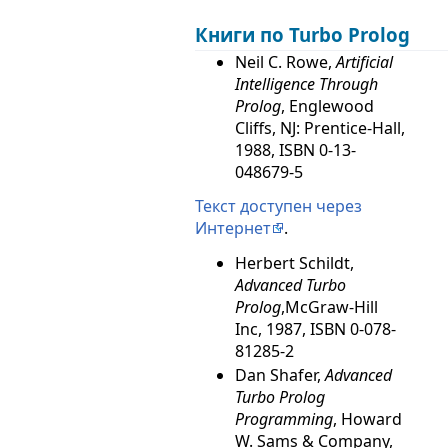
Книги по
Turbo Prolog
Neil C. Rowe,
Artificial
Intelligence Through
Prolog
, Englewood
Cliffs, NJ: Prentice-Hall,
1988, ISBN 0-13-
048679-5
Текст доступен через
Интернет
.
Herbert Schildt,
Advanced Turbo
Prolog
,McGraw-Hill
Inc, 1987, ISBN 0-078-
81285-2
Dan Shafer,
Advanced
Turbo Prolog
Programming
, Howard
W. Sams & Company,