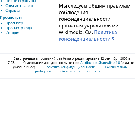
Новые страницы
Мы следуем общим правилам
Свежие правки
Справка
соблюдения
Просмотры
конфиденциальности,
Просмотр
принятым учредителями
Просмотр кода
Wikimedia. См.
Политика
История
конфиденциальности
Эта страница в последний раз была отредактирована 12 сентября 2007 в
17:03.
Содержание доступно по лицензии
Attribution-ShareAlike 4.0
(если не
указано иное).
Политика конфиденциальности
О wikiru.visual-
prolog.com
Отказ от ответственности