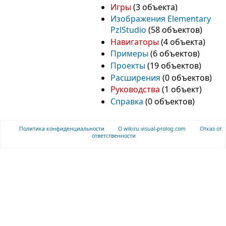
Игры
‏‎ (3 объекта)
Изображения Elementary
PzlStudio
‏‎ (58 объектов)
Навигаторы
‏‎ (4 объекта)
Примеры
‏‎ (6 объектов)
Проекты
‏‎ (19 объектов)
Расширения
‏‎ (0 объектов)
Руководства
‏‎ (1 объект)
Справка
‏‎ (0 объектов)
Политика конфиденциальности
О wikiru.visual-prolog.com
Отказ от
ответственности