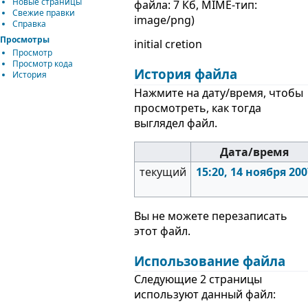
Новые страницы
файла: 7 Кб, MIME-тип:
Свежие правки
image/png
)
Справка
Просмотры
initial cretion
Просмотр
Просмотр кода
История файла
История
Нажмите на дату/время, чтобы
просмотреть, как тогда
выглядел файл.
Дата/время
текущий
15:20, 14 ноября 200
Вы не можете перезаписать
этот файл.
Использование файла
Следующие 2 страницы
используют данный файл: