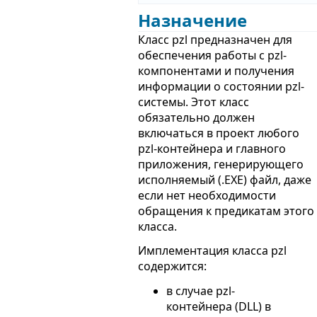
Назначение
Класс pzl предназначен для
обеспечения работы с pzl-
компонентами и получения
информации о состоянии pzl-
системы. Этот класс
обязательно должен
включаться в проект любого
pzl-контейнера и главного
приложения, генерирующего
исполняемый (.EXE) файл, даже
если нет необходимости
обращения к предикатам этого
класса.
Имплементация класса pzl
содержится:
в случае pzl-
контейнера (DLL) в