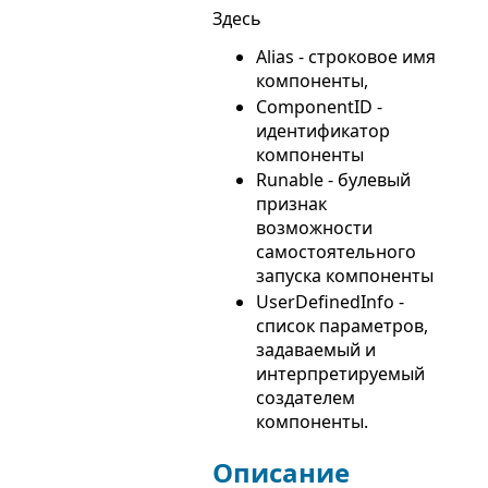
Здесь
Alias - строковое имя
компоненты,
ComponentID -
идентификатор
компоненты
Runable - булевый
признак
возможности
самостоятельного
запуска компоненты
UserDefinedInfo -
список параметров,
задаваемый и
интерпретируемый
создателем
компоненты.
Описание