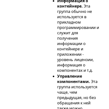
Информация о
контейнере.
Эта
группа обычно не
используется в
прикладном
программировании и
служит для
получения
информации о
контейнере и
приложении -
уровень лицензии,
информация о
компонентах и т.д.
Управление
компонентами.
Эта
группа используется
чаще, чем
предыдущая, но без
обращения к ней
также можно