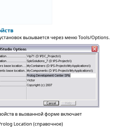
ойств
становок вызывается через меню Tools/Options.
войств в вызванной форме включает
Prolog Location (справочное)