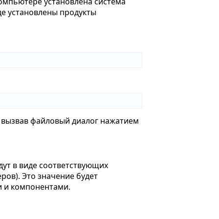
компьютере установлена система
де установлены продукты
, вызвав файловый диалог нажатием
дут в виде соответствующих
ров). Это значение будет
и и компонентами.