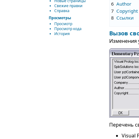
Новые страницы
6
Author
Свежие правки
7
Copyright
Справка
8
Ссылки
Просмотры
Просмотр
Просмотр кода
Вызов св
История
Изменения у
Перечень с
Visual 