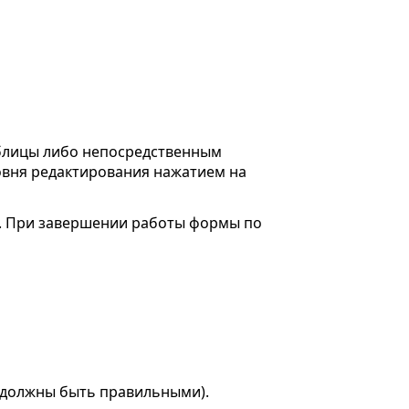
аблицы либо непосредственным
овня редактирования нажатием на
. При завершении работы формы по
о должны быть правильными).