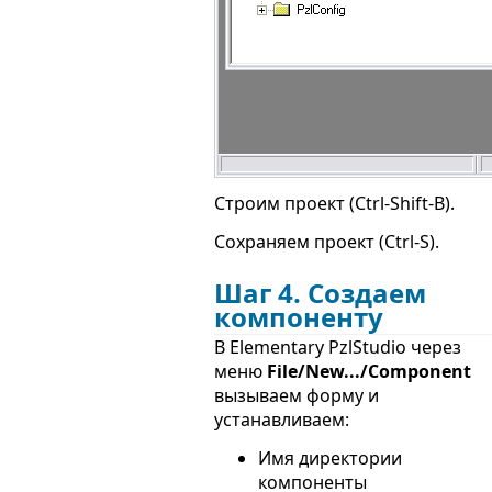
Строим проект (Ctrl-Shift-B).
Сохраняем проект (Ctrl-S).
Шаг 4. Создаем
компоненту
В Elementary PzlStudio через
меню
File/New.../Component
вызываем форму и
устанавливаем:
Имя директории
компоненты