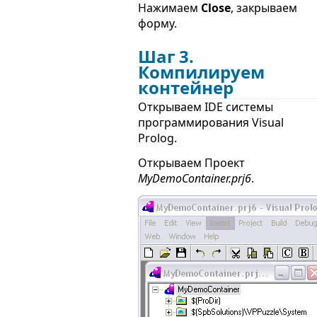
Нажимаем
Close
, закрываем
форму.
Шаг 3.
Компилируем
контейнер
Открываем IDE системы
программирования Visual
Prolog.
Открываем Проект
MyDemoContainer.prj6
.