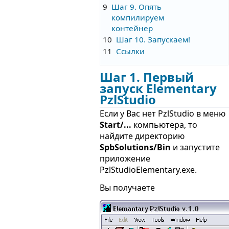
9
Шаг 9. Опять
компилируем
контейнер
10
Шаг 10. Запускаем!
11
Ссылки
Шаг 1. Первый
запуск Elementary
PzlStudio
Если у Вас нет PzlStudio в меню
Start/...
компьютера, то
найдите директорию
SpbSolutions/Bin
и запустите
приложение
PzlStudioElementary.exe.
Вы получаете