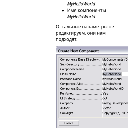
MyHelloWorld
Имя компоненты
MyHelloWorld
.
Остальные параметры не
редактируем, они нам
подходят.