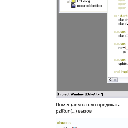
Помещаем в тело предиката
pzlRun(...) вызов
clauses