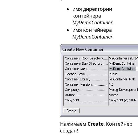
имя директории
контейнера
MyDemoContainer
.
имя контейнера
MyDemoContainer
.
Нажимаем
Create
. Контейнер
создан!