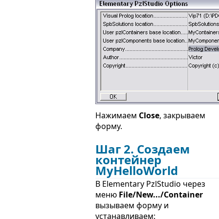
Нажимаем
Close
, закрываем
форму.
Шаг 2. Создаем
контейнер
MyHelloWorld
В Elementary PzlStudio через
меню
File/New.../Container
вызываем форму и
устанавливаем: