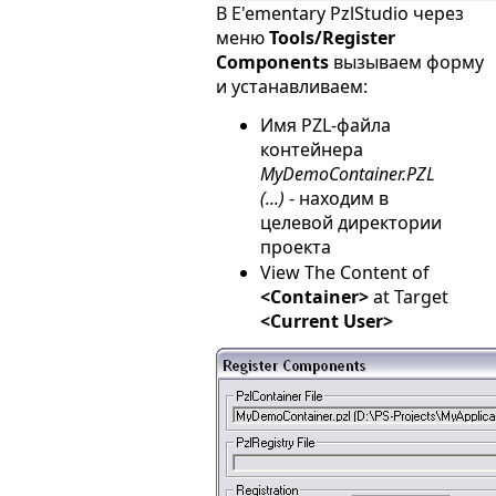
В E'ementary PzlStudio через
меню
Tools/Register
Components
вызываем форму
и устанавливаем:
Имя PZL-файла
контейнера
MyDemoContainer.PZL
(...)
- находим в
целевой директории
проекта
View The Content of
<Container>
at Target
<Current User>