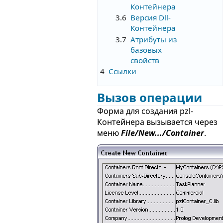
Контейнера
3.6
Версия Dll-
Контейнера
3.7
Атрибуты из
базовых
свойств
4
Ссылки
Вызов операции
Форма для создания pzl-
Контейнера вызывается через
меню
File/New.../Container
.