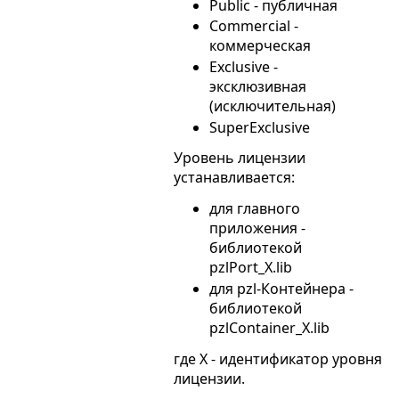
Public - публичная
Commercial -
коммерческая
Exclusive -
эксклюзивная
(исключительная)
SuperExclusive
Уровень лицензии
устанавливается:
для главного
приложения -
библиотекой
pzlPort_X.lib
для pzl-Контейнера -
библиотекой
pzlContainer_X.lib
где X - идентификатор уровня
лицензии.