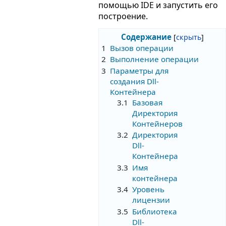
помощью IDE и запустить его
построение.
Содержание
1
Вызов операции
2
Выполнение операции
3
Параметры для
создания Dll-
Контейнера
3.1
Базовая
Директория
Контейнеров
3.2
Директория
Dll-
Контейнера
3.3
Имя
контейнера
3.4
Уровень
лицензии
3.5
Библиотека
Dll-