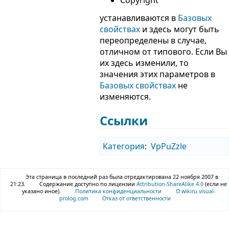
Copyright
устанавливаются в
Базовых
свойствах
и здесь могут быть
переопределены в случае,
отличном от типового. Если Вы
их здесь изменили, то
значения этих параметров в
Базовых свойствах
не
изменяются.
Ссылки
Категория
:
VpPuZzle
Эта страница в последний раз была отредактирована 22 ноября 2007 в
21:23.
Содержание доступно по лицензии
Attribution-ShareAlike 4.0
(если не
указано иное).
Политика конфиденциальности
О wikiru.visual-
prolog.com
Отказ от ответственности