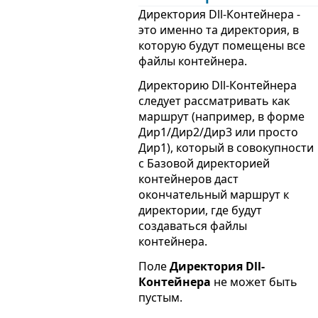
Директория Dll-Контейнера -
это именно та директория, в
которую будут помещены все
файлы контейнера.
Директорию Dll-Контейнера
следует рассматривать как
маршрут (например, в форме
Дир1/Дир2/Дир3 или просто
Дир1), который в совокупности
с Базовой директорией
контейнеров даст
окончательный маршрут к
директории, где будут
создаваться файлы
контейнера.
Поле
Директория Dll-
Контейнера
не может быть
пустым.