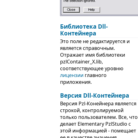
Библиотека Dll-
Контейнера
Это поле не редактируется и
является справочным.
Отражает имя библиотеки
pzlContainer_X.lib,
соответствующее уровню
лицензии
главного
приложения.
Версия Dll-Контейнера
Версия Pzl-Конейнера является
строкой, контролируемой
только пользователем. Все, что
делает Elementary PzlStudio с
этой информацией - помещает
ее в качестве значения