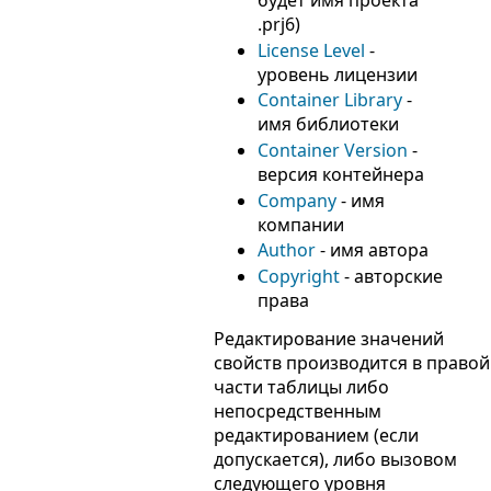
будет имя проекта
.prj6)
License Level
-
уровень лицензии
Container Library
-
имя библиотеки
Container Version
-
версия контейнера
Company
- имя
компании
Author
- имя автора
Copyright
- авторские
права
Редактирование значений
свойств производится в правой
части таблицы либо
непосредственным
редактированием (если
допускается), либо вызовом
следующего уровня