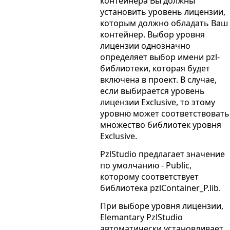
контейнера Вы должны
установить уровень лицензии,
которым должно обладать Ваш
контейнер. Выбор уровня
лицензии однозначно
определяет выбор имени pzl-
библиотеки, которая будет
включена в проект. В случае,
если выбирается уровень
лицензии Exclusive, то этому
уровню может соответствовать
множество библиотек уровня
Exclusive.
PzlStudio предлагает значение
по умолчанию - Public,
которому соответствует
библиотека pzlContainer_P.lib.
При выборе уровня лицензии,
Elemantary PzlStudio
автоматически установливает