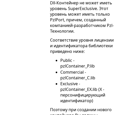
Dll-Контейнер не может иметь
уровень SuperExclusive. Этот
уровень может иметь только
PzlPort, причем, созданный
компанией-разработчиком Pzl-
Технологии.
Соответствие уровня лицензии
и идентификатора библиотеки
приведено ниже:
Public -
pzlContainer_P.lib
Commercial -
pzlContainer_C.lib
Exclusive -
pzlContainer_EX.lib (X -
персонифицирующий
идентификатор)
Поэтому при создании нового