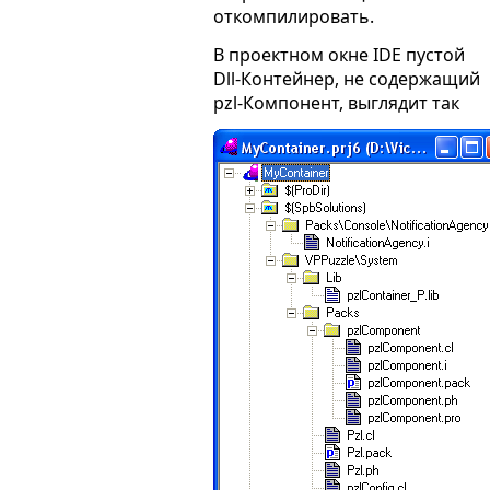
откомпилировать.
В проектном окне IDE пустой
Dll-Контейнер, не содержащий
pzl-Компонент, выглядит так