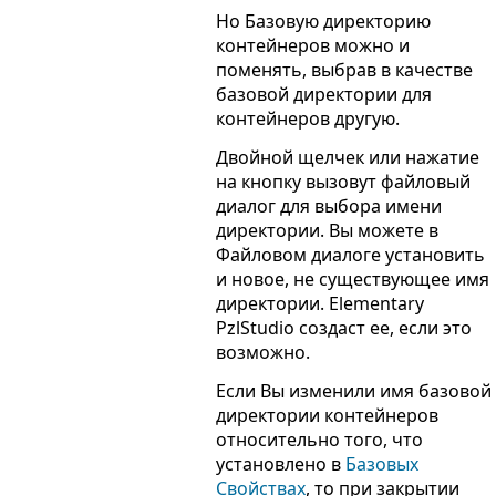
Но Базовую директорию
контейнеров можно и
поменять, выбрав в качестве
базовой директории для
контейнеров другую.
Двойной щелчек или нажатие
на кнопку вызовут файловый
диалог для выбора имени
директории. Вы можете в
Файловом диалоге установить
и новое, не существующее имя
директории. Elementary
PzlStudio создаст ее, если это
возможно.
Если Вы изменили имя базовой
директории контейнеров
относительно того, что
установлено в
Базовых
Свойствах
, то при закрытии